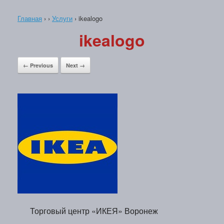
Главная
›
›
Услуги
›
ikealogo
ikealogo
← Previous
Next →
Торговый центр «ИКЕЯ» Воронеж