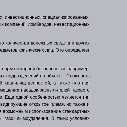
х, инвестиционных, специализированных,
ных компаний, ломбардов, инвестиционных
 количества денежных средств и других
редметов физических лиц. Это определяет
 норм пожарной безопасности, например,
ных подразделений на объект. Сложность
 хранилищ ценностей, а также плотная
змещение насадок-распылителей газового
. Еще одной особенностью является тип
иквидирующие открытое пламя, но также и
тся возможным использование стандартных
ы газо- дымоудаления. В таких условиях