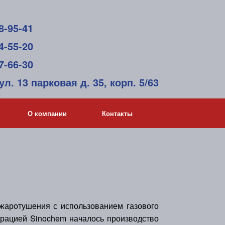
8-95-41
4-55-20
7-66-30
ул. 13 парковая д. 35, корп. 5/63
О компании
Контакты
аротушения с использованием газового
орацией Sinochem началось производство