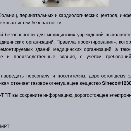
больниц, перинатальных и кардиологических центров, ин
ежных систем безопасности.
езопасности для медицинских учреждений выполняетс
дицинских организаций. Правила проектирования», кото
ремонтируемых зданий медицинских организаций, а так
е и производственные здания, с учетом требований 
вредить персоналу и посетителям, дорогостоящему эл
кам отвечает газовое огнетушащее вещество
Sineco®123
УГПТ вы сохраните информацию, дорогостоящее электронн
 МРТ