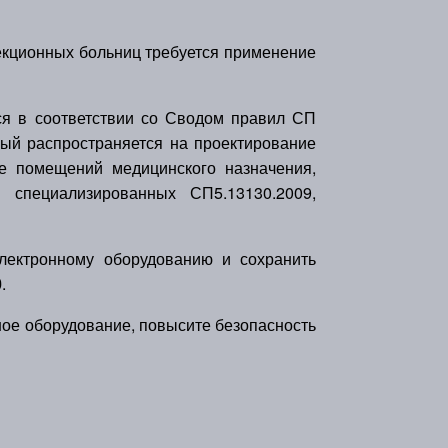
фекционных больниц требуется применение
я в соответствии со Сводом правил СП
рый распространяется на проектирование
же помещений медицинского назначения,
специализированных СП5.13130.2009,
ектронному оборудованию и сохранить
0
.
ое оборудование, повысите безопасность