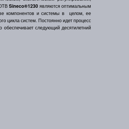
ГОТВ
Sineco®1230
являются оптимальным
ве компонентов и системы в целом, ее
ого цикла систем. Постоянно идет процесс
о обеспечивает следующий десятилетний