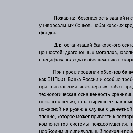
Пожарная безопасность зданий и соо
универсальных банков, небанковских кре
фондов.
Для организаций банковского секто
ценностей: драгоценных металлов, ювели
специфику подхода к обеспечению пожарн
При проектировании объектов банков
как ВНП001 Банка России и особые треб
при выполнении инженерных работ пре
технологическая оснащенность хранилищ
пожаротушения, гарантирующее равноме
пожарной нагрузки: в случае с денежной
тление, которое может привести к повто
компонентов системы пожаротушения, та
необходим индивидуальный подход и поис