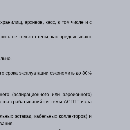
ранилищ, архивов, касс, в том числе и с
ить не только стены, как предписывают
льно.
го срока эксплуатации сэкономить до 80%
его (аспирационного или аэроионного)
ства срабатываний системы АСГПТ из-за
льных эстакад, кабельных коллекторов) и
вания.