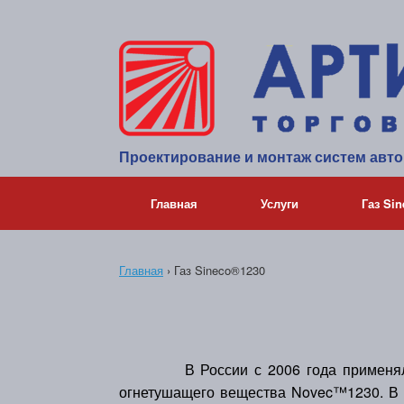
Проектирование и монтаж систем авт
Главная
Услуги
Газ Si
Главная
›
Газ Sineco®1230
В России с 2006 года применялась
огнетушащего вещества Novec™1230. В 2