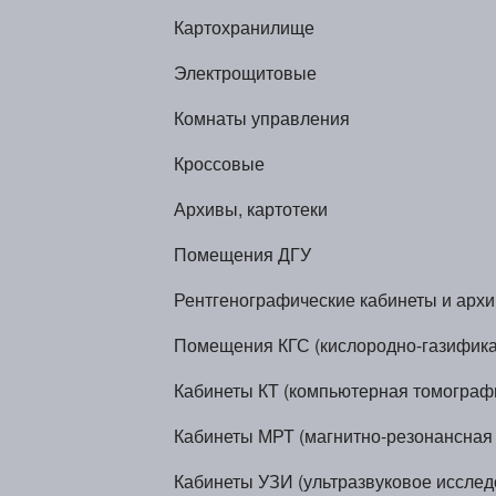
Картохранилище
Электрощитовые
Комнаты управления
Кроссовые
Архивы, картотеки
Помещения ДГУ
Рентгенографические кабинеты и арх
Помещения КГС (кислородно-газифика
Кабинеты КТ (компьютерная томограф
Кабинеты МРТ (магнитно-резонансная
Кабинеты УЗИ (ультразвуковое исслед