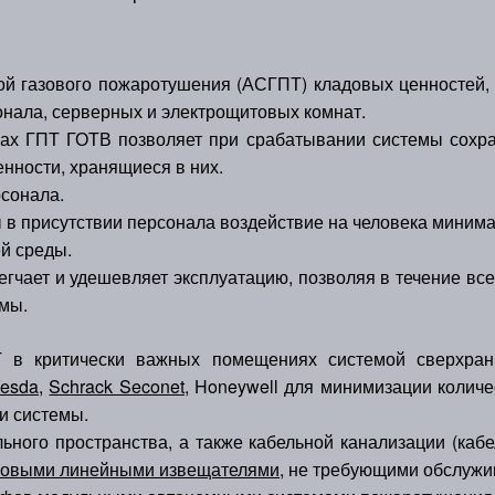
й газового пожаротушения (АСГПТ) кладовых ценностей, х
нала, серверных и электрощитовых комнат.
ах ГПТ ГОТВ позволяет при срабатывании системы сохран
нности, хранящиеся в них.
сонала.
 в присутствии персонала воздействие на человека минима
й среды.
гчает и удешевляет эксплуатацию, позволяя в течение все
емы.
в критически важных помещениях системой сверхранн
esda,
Schrack Seconet,
Honeywell для минимизации количе
и системы.
ьного пространства, а также кабельной канализации (кабе
ловыми линейными извещателями
, не требующими обслужи