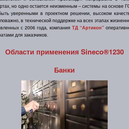
ртах, но одно остается неизменным – системы на основе 
 быть уверенными в проектном решении, высоком качест
ловажно, в технической поддержке на всех этапах жизненн
овленных с 2006 года, компания
ТД “Артикон”
оперативн
атами для заказчиков.
Области применения Sineco®1230
Банки